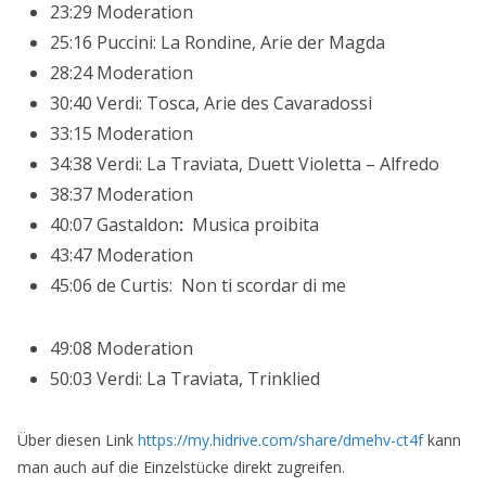
23:29 Moderation
25:16 Puccini: La Rondine, Arie der Magda
28:24 Moderation
30:40 Verdi: Tosca, Arie des Cavaradossi
33:15 Moderation
34:38 Verdi: La Traviata, Duett Violetta – Alfredo
38:37 Moderation
40:07 Gastaldon
:
Musica proibita
43:47 Moderation
45:06 de Curtis: Non ti scordar di me
49:08 Moderation
50:03 Verdi: La Traviata, Trinklied
Über diesen Link
https://my.hidrive.com/share/dmehv-ct4f
kann
man auch auf die Einzelstücke direkt zugreifen.