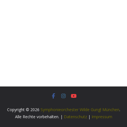
Copyright © 2026
Symphonieorchester Wilde Gungl München
.
Alle Rechte vorbehalten. |
Datenschutz
|
Impressum