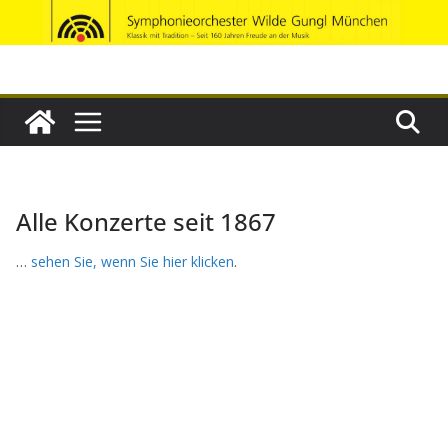
Zum
Inhalt
springen
Alle Konzerte seit 1867
…
sehen Sie, wenn Sie hier klicken
.