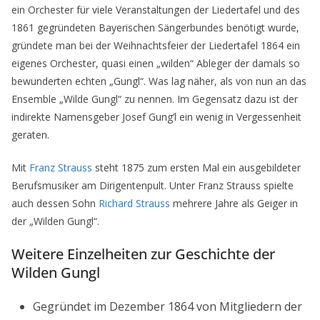
ein Orchester für viele Veranstaltungen der Liedertafel und des
1861 gegründeten Bayerischen Sängerbundes benötigt wurde,
gründete man bei der Weihnachtsfeier der Liedertafel 1864 ein
eigenes Orchester, quasi einen „wilden“ Ableger der damals so
bewunderten echten „Gungl“. Was lag näher, als von nun an das
Ensemble „Wilde Gungl“ zu nennen. Im Gegensatz dazu ist der
indirekte Namensgeber Josef Gung’l ein wenig in Vergessenheit
geraten.
Mit
Franz
Strauss
steht 1875 zum ersten Mal ein ausgebildeter
Berufsmusiker am Dirigentenpult. Unter Franz Strauss spielte
auch dessen Sohn
Richard Strauss
mehrere Jahre als Geiger in
der „Wilden Gungl“.
Weitere Einzelheiten zur Geschichte der
Wilden Gungl
Gegründet im Dezember 1864 von Mitgliedern der