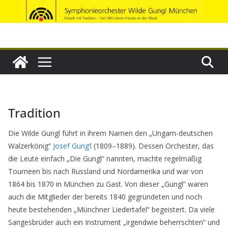
Zum
Inhalt
springen
Tradition
Die Wilde Gungl führt in ihrem Namen den „Ungarn-deutschen
Walzerkönig“
Josef Gung’l
(1809–1889). Dessen Orchester, das
die Leute einfach „Die Gungl“ nannten, machte regelmäßig
Tourneen bis nach Russland und Nordamerika und war von
1864 bis 1870 in München zu Gast. Von dieser „Gungl“ waren
auch die Mitglieder der bereits 1840 gegründeten und noch
heute bestehenden „Münchner Liedertafel“ begeistert. Da viele
Sangesbrüder auch ein Instrument „irgendwie beherrschten“ und