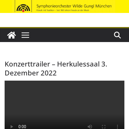
Zum
Inhalt
springen
Konzerttrailer – Herkulessaal 3.
Dezember 2022