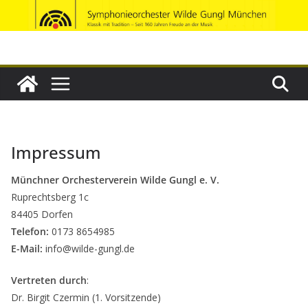
Zum
Inhalt
springen
Impressum
Münchner Orchesterverein Wilde Gungl e. V.
Ruprechtsberg 1c
84405 Dorfen
Telefon:
0173 8654985
E-Mail:
info@wilde-gungl.de
Vertreten durch
:
Dr. Birgit Czermin (1. Vorsitzende)