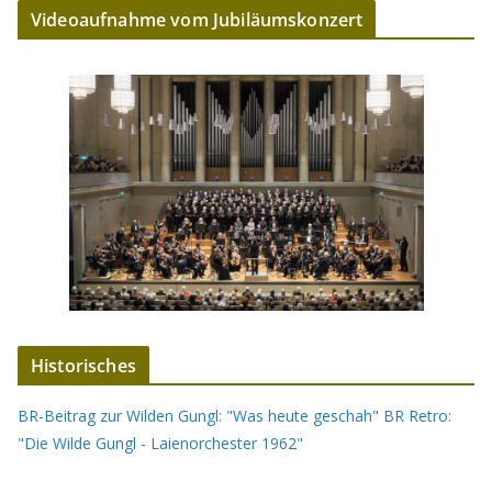
Videoaufnahme vom Jubiläumskonzert
Historisches
BR-Beitrag zur Wilden Gungl: "Was heute geschah"
BR Retro:
"Die Wilde Gungl - Laienorchester 1962"