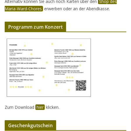
Alternativ können Sie auch noch Karten über den
Shop des
Maria-Ward-Chores
erwerben oder an der Abendkasse.
Programm zum Konzert
Zum Download
hier
klicken.
Geschenkgutschein