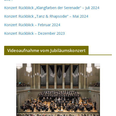
Konzert Rückblick „Klangfarben der Serenade“ – Juli 2024
Konzert Rückblick „Tanz & Rhapsodie“ – Mai 2024
Konzert Rückblick – Februar 2024
Konzert Rückblick – Dezember 2023
Videoaufnahme vom Jubiläumskonzert