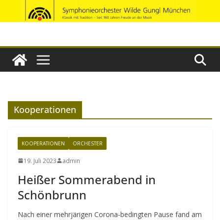
Zum
Inhalt
springen
Kooperationen
KOOPERATIONEN
ORCHESTER
19. Juli 2023
admin
Heißer Sommerabend in
Schönbrunn
Nach einer mehrjärigen Corona-bedingten Pause fand am